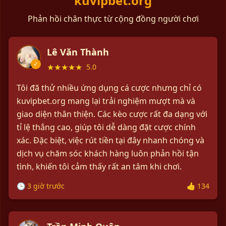
kuvipbet.org
Phản hồi chân thực từ cộng đồng người chơi
Lê Văn Thành
✓
★★★★★
5.0
Tôi đã thử nhiều ứng dụng cá cược nhưng chỉ có
kuvipbet.org mang lại trải nghiệm mượt mà và
giao diện thân thiện. Các kèo cược rất đa dạng với
tỉ lệ thắng cao, giúp tôi dễ dàng đặt cược chính
xác. Đặc biệt, việc rút tiền tại đây nhanh chóng và
dịch vụ chăm sóc khách hàng luôn phản hồi tận
tình, khiến tôi cảm thấy rất an tâm khi chơi.
🕒 3 giờ trước
👍 134