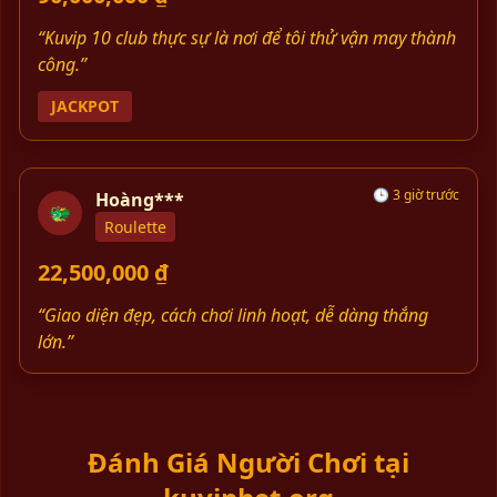
“Kuvip 10 club thực sự là nơi để tôi thử vận may thành
công.”
JACKPOT
🕒 3 giờ trước
Hoàng***
🐲
Roulette
22,500,000 ₫
“Giao diện đẹp, cách chơi linh hoạt, dễ dàng thắng
lớn.”
Đánh Giá Người Chơi tại