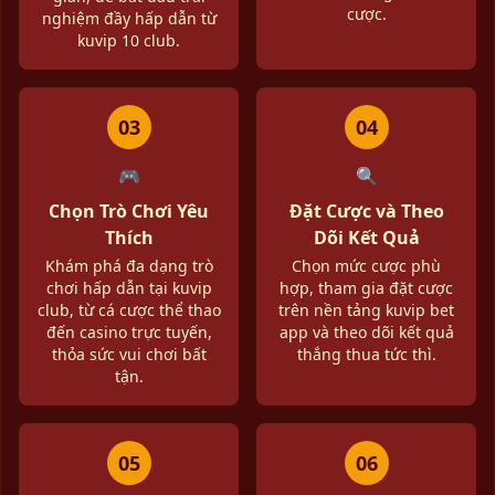
cược.
nghiệm đầy hấp dẫn từ
kuvip 10 club.
03
04
🎮
🔍
Chọn Trò Chơi Yêu
Đặt Cược và Theo
Thích
Dõi Kết Quả
Khám phá đa dạng trò
Chọn mức cược phù
chơi hấp dẫn tại kuvip
hợp, tham gia đặt cược
club, từ cá cược thể thao
trên nền tảng kuvip bet
đến casino trực tuyến,
app và theo dõi kết quả
thỏa sức vui chơi bất
thắng thua tức thì.
tận.
05
06