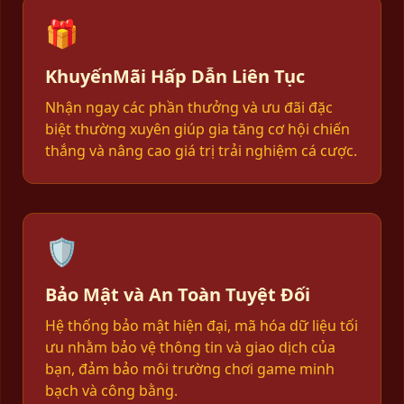
🎁
KhuyếnMãi Hấp Dẫn Liên Tục
Nhận ngay các phần thưởng và ưu đãi đặc
biệt thường xuyên giúp gia tăng cơ hội chiến
thắng và nâng cao giá trị trải nghiệm cá cược.
🛡️
Bảo Mật và An Toàn Tuyệt Đối
Hệ thống bảo mật hiện đại, mã hóa dữ liệu tối
ưu nhằm bảo vệ thông tin và giao dịch của
bạn, đảm bảo môi trường chơi game minh
bạch và công bằng.