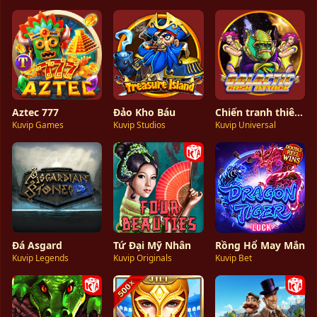
Aztec 777
Đảo Kho Báu
Chiến tranh thiên hà
Kuvip Games
Kuvip Studios
Kuvip Universal
Đá Asgard
Tứ Đại Mỹ Nhân
Rồng Hổ May Mắn
Kuvip Legends
Kuvip Originals
Kuvip Bet