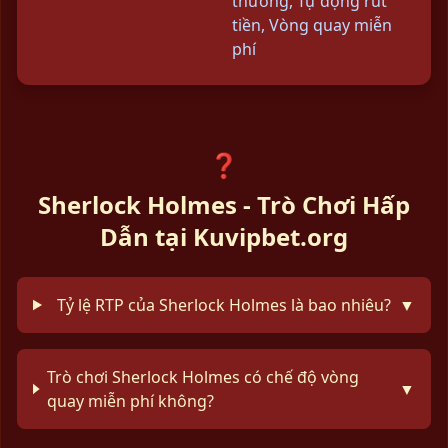
thưởng, Tự động rút
tiền, Vòng quay miễn
phí
❓
Sherlock Holmes - Trò Chơi Hấp
Dẫn tại Kuvipbet.org
Tỷ lệ RTP của Sherlock Holmes là bao nhiêu?
▼
Trò chơi Sherlock Holmes có chế độ vòng
▼
quay miễn phí không?