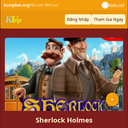
kuvipbet.org
Đặt cược đỉnh cao
Ngôn ngữ
Đăng Nhập
Tham Gia Ngay
▶
Sherlock Holmes