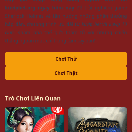
kuvipbet.org ngay hôm nay
để trải nghiệm game
Sherlock Holmes và tận hưởng những phần thưởng
hấp dẫn, chương trình ưu đãi từ
kuvip bet
và
kuvip 10
club
. Khám phá thế giới thám tử với những chiến
thắng ngoạn mục chỉ trong tầm tay bạn!
Chơi Thử
Chơi Thật
Trò Chơi Liên Quan