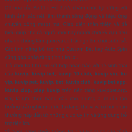
Đồ họa của Ba Chú Hổ được chăm chút kỹ lưỡng với
hình ảnh sắc nét, âm thanh sống động và hiệu ứng
chuyển động mượt mà. Giao diện thân thiện và dễ
hiểu giúp cho cả người mới hay người chơi kỳ cựu đều
nhanh chóng làm quen và có trải nghiệm chơi suôn sẻ.
Các tính năng bổ trợ như Custom Bet hay Auto Spin
cũng góp phần tăng tính tiện lợi.
Trò chơi Ba Chú Hổ kết hợp hoàn hảo với hệ sinh thái
của
kuvip, kuvip bet, kuvip 10 club, kuvip vin, ku
vip, kuvip pet, kuvip. bet, kuvip club, kuvip bet app,
kuvip clup, play kuvip
trên nền tảng kuvipbet.org.
Đây là lựa chọn hàng đầu cho những ai muốn tận
hưởng trải nghiệm cược đa dạng, thú vị và cơ hội nhận
thưởng hấp dẫn từ những club uy tín và ứng dụng hỗ
trợ tiện ích.
Về tiềm năng chiến thắng, Ba Chú Hổ cung cấp tỷ lệ