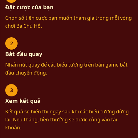
Đặt cược của bạn
Chọn số tiền cược bạn muốn tham gia trong mỗi vòng
chơi Ba Chú Hổ.
2
Bắt đầu quay
Nhấn nút quay để các biểu tượng trên bàn game bắt
đầu chuyển động.
3
Xem kết quả
Kết quả sẽ hiển thị ngay sau khi các biểu tượng dừng
lại. Nếu thắng, tiền thưởng sẽ được cộng vào tài
khoản.