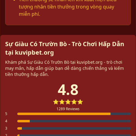
tượng nhân tiền thưởng trong vòng quay
miễn phí.
Sự Giàu Có Trườn Bò - Trò Chơi Hấp Dẫn
tại kuvipbet.org
Khám phá Sự Giàu Có Trườn Bò tại kuvipbet.org - trò chơi
may mắn, hấp dẫn giúp bạn dễ dàng chiến thắng và kiếm
tiền thưởng hấp dẫn.
4.8
⭐⭐⭐⭐⭐
1289 Reviews
5
4
3
2