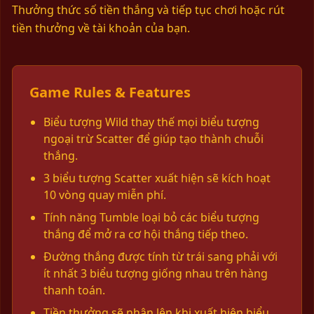
Thưởng thức số tiền thắng và tiếp tục chơi hoặc rút
tiền thưởng về tài khoản của bạn.
Game Rules & Features
Biểu tượng Wild thay thế mọi biểu tượng
ngoại trừ Scatter để giúp tạo thành chuỗi
thắng.
3 biểu tượng Scatter xuất hiện sẽ kích hoạt
10 vòng quay miễn phí.
Tính năng Tumble loại bỏ các biểu tượng
thắng để mở ra cơ hội thắng tiếp theo.
Đường thắng được tính từ trái sang phải với
ít nhất 3 biểu tượng giống nhau trên hàng
thanh toán.
Tiền thưởng sẽ nhân lên khi xuất hiện biểu