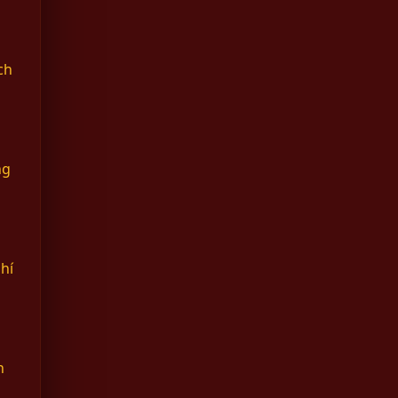
ch
ng
hí
n