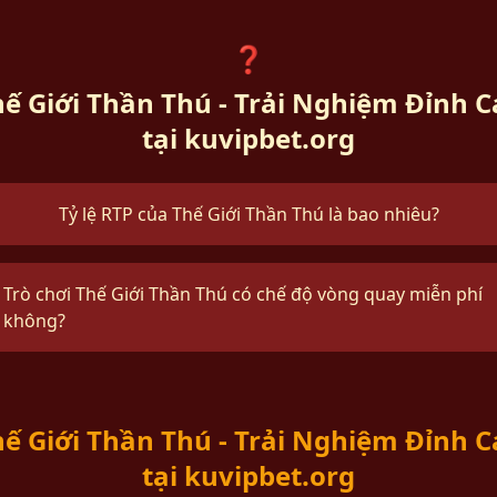
❓
ế Giới Thần Thú - Trải Nghiệm Đỉnh 
tại kuvipbet.org
Tỷ lệ RTP của Thế Giới Thần Thú là bao nhiêu?
Trò chơi Thế Giới Thần Thú có chế độ vòng quay miễn phí
không?
ế Giới Thần Thú - Trải Nghiệm Đỉnh 
tại kuvipbet.org