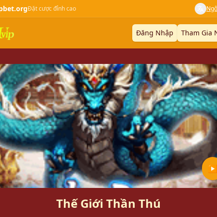
pbet.org
Đặt cược đỉnh cao
Ngô
Đăng Nhập
Tham Gia 
Thế Giới Thần Thú