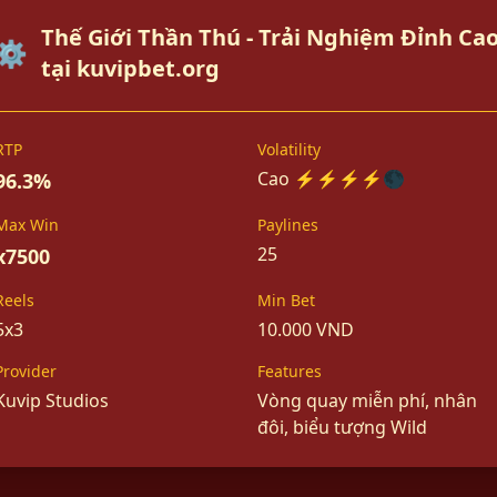
Thế Giới Thần Thú - Trải Nghiệm Đỉnh Ca
⚙️
tại kuvipbet.org
RTP
Volatility
Cao ⚡⚡⚡⚡🌑
96.3%
Max Win
Paylines
25
x7500
Reels
Min Bet
5x3
10.000 VND
Provider
Features
Kuvip Studios
Vòng quay miễn phí, nhân
đôi, biểu tượng Wild