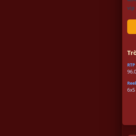
vip
Tr
RTP
96.
Reel
6x5