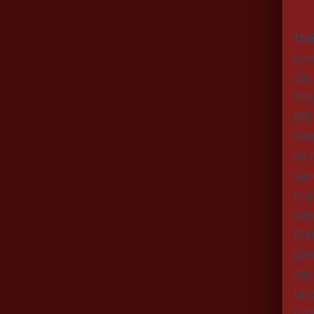
Thế
kuv
sắc
Thầ
đãi,
Gam
và 
vật
thú
độn
Điể
gồm
cấp
tăn
tượ