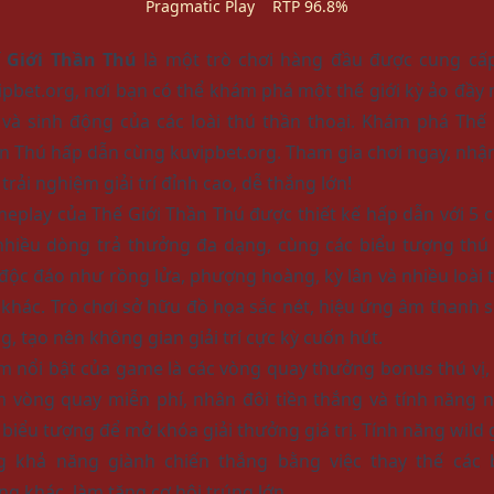
Pragmatic Play
RTP 96.8%
 Giới Thần Thú
là một trò chơi hàng đầu được cung cấp
ipbet.org, nơi bạn có thể khám phá một thế giới kỳ ảo đầy
 và sinh động của các loài thú thần thoại. Khám phá Thế 
n Thú hấp dẫn cùng kuvipbet.org. Tham gia chơi ngay, nhậ
 trải nghiệm giải trí đỉnh cao, dễ thắng lớn!
eplay của Thế Giới Thần Thú được thiết kế hấp dẫn với 5 
nhiều dòng trả thưởng đa dạng, cùng các biểu tượng thú 
 độc đáo như rồng lửa, phượng hoàng, kỳ lân và nhiều loài 
 khác. Trò chơi sở hữu đồ họa sắc nét, hiệu ứng âm thanh 
g, tạo nên không gian giải trí cực kỳ cuốn hút.
m nổi bật của game là các vòng quay thưởng bonus thú vị,
 vòng quay miễn phí, nhân đôi tiền thắng và tính năng 
 biểu tượng để mở khóa giải thưởng giá trị. Tính năng wild 
g khả năng giành chiến thắng bằng việc thay thế các 
ng khác, làm tăng cơ hội trúng lớn.