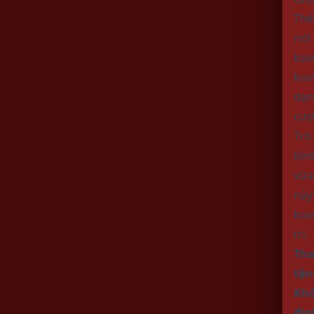
Thế
nơi
kuv
kuv
dạn
cượ
Trò
bìn
vừa
này
kuv
trị.
Tha
tận
Khô
địn