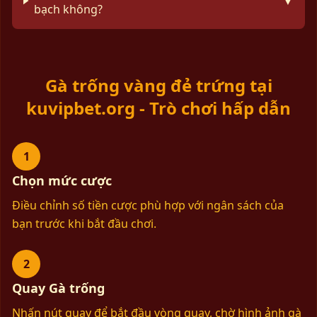
▼
bạch không?
Gà trống vàng đẻ trứng tại
kuvipbet.org - Trò chơi hấp dẫn
1
Chọn mức cược
Điều chỉnh số tiền cược phù hợp với ngân sách của
bạn trước khi bắt đầu chơi.
2
Quay Gà trống
Nhấn nút quay để bắt đầu vòng quay, chờ hình ảnh gà