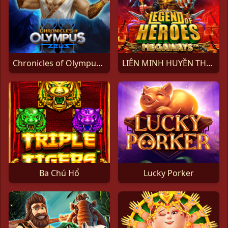
Chronicles of Olympus II - Zeus
LIÊN MINH HUYỀN THOẠI MAGAWAYS
Ba Chú Hổ
Lucky Porker