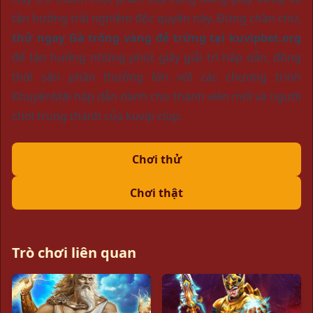
tận hưởng trải nghiệm độc quyền này. Đừng chần chừ,
thử ngay Gà trống vàng đẻ trứng tại kuvipbet.org
để tận hưởng những phút giây giải trí hấp dẫn, đồng
thời săn phần thưởng lớn với các chương trình
KhuyếnMãi hấp dẫn dành cho thành viên mới và người
chơi trung thành của kuvip clup.
Chơi thử
Chơi thật
Trò chơi liên quan