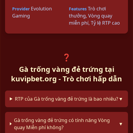
Evolution
Trò chơi
Provider
Features
Gaming
thưởng, Vòng quay
miễn phí, Tỷ lệ RTP cao
❓
Gà trống vàng đẻ trứng tại
kuvipbet.org - Trò chơi hấp dẫn
RTP của Gà trống vàng đẻ trứng là bao nhiêu?
▼
Gà trống vàng đẻ trứng có tính năng Vòng
▼
quay Miễn phí không?