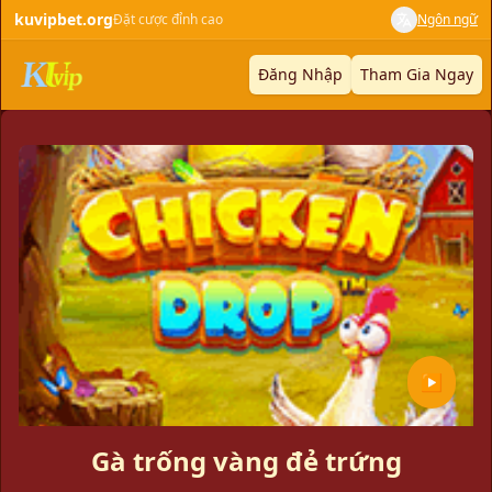
kuvipbet.org
Đặt cược đỉnh cao
Ngôn ngữ
Đăng Nhập
Tham Gia Ngay
▶
Gà trống vàng đẻ trứng