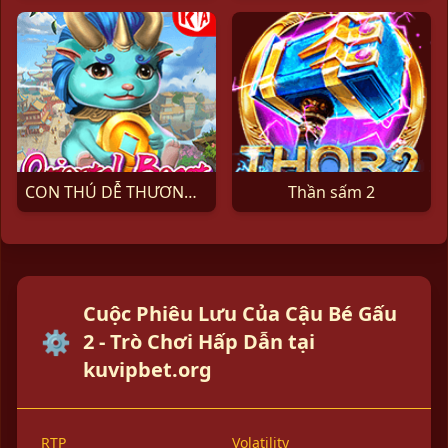
CON THÚ DỄ THƯƠNG PHƯƠNG ĐÔNG
Thần sấm 2
Cuộc Phiêu Lưu Của Cậu Bé Gấu
⚙️
2 - Trò Chơi Hấp Dẫn tại
kuvipbet.org
RTP
Volatility