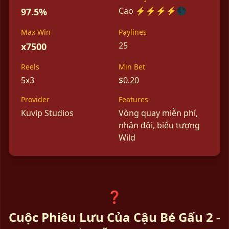
Cao ⚡⚡⚡⚡🌑
97.5%
Max Win
Paylines
25
x7500
Reels
Min Bet
5x3
$0.20
Provider
Features
Kuvip Studios
Vòng quay miễn phí,
nhân đôi, biểu tượng
Wild
❓
Cuộc Phiêu Lưu Của Cậu Bé Gấu 2 -