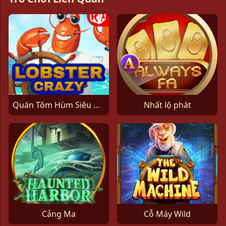
Quán Tôm Hùm Siêu Quậy
Nhất lộ phát
Cảng Ma
Cỗ Máy Wild