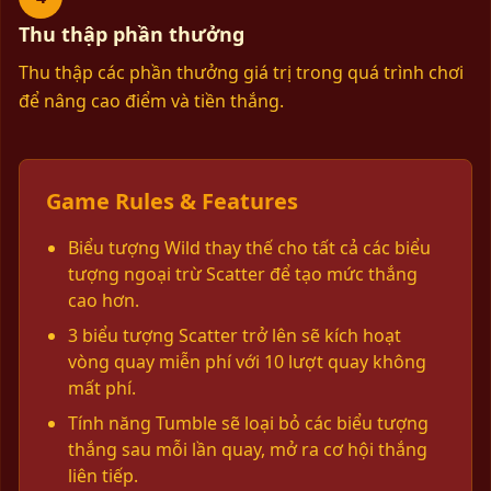
Thu thập phần thưởng
Thu thập các phần thưởng giá trị trong quá trình chơi
để nâng cao điểm và tiền thắng.
Game Rules & Features
Biểu tượng Wild thay thế cho tất cả các biểu
tượng ngoại trừ Scatter để tạo mức thắng
cao hơn.
3 biểu tượng Scatter trở lên sẽ kích hoạt
vòng quay miễn phí với 10 lượt quay không
mất phí.
Tính năng Tumble sẽ loại bỏ các biểu tượng
thắng sau mỗi lần quay, mở ra cơ hội thắng
liên tiếp.