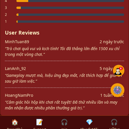
4
3
2
1
User Reviews
MinhTuan89
2 ngày trước
“Trò chơi quá vui và kịch tính! Tôi đã thắng lớn đến 1500 xu chỉ
trong một vòng chơi.”
LanAnh_92
5 ngày trước
“Gameplay mượt mà, hiệu ứng đẹp mắt, rất thích hợp để giải trí
sau giờ làm việc.”
HoangNamPro
1 tuần trước
“Cảm giác hồi hộp khi chơi rất tuyệt! Đã thử nhiều lần và may
mắn nhận được nhiều phần thưởng giá trị.”
🏠
📝
🎧
💎
🎧