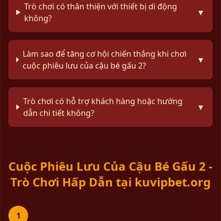
Trò chơi có thân thiện với thiết bị di động
▼
không?
Làm sao để tăng cơ hội chiến thắng khi chơi
▼
cuộc phiêu lưu của cậu bé gấu 2?
Trò chơi có hỗ trợ khách hàng hoặc hướng
▼
dẫn chi tiết không?
Cuộc Phiêu Lưu Của Cậu Bé Gấu 2 -
Trò Chơi Hấp Dẫn tại kuvipbet.org
1