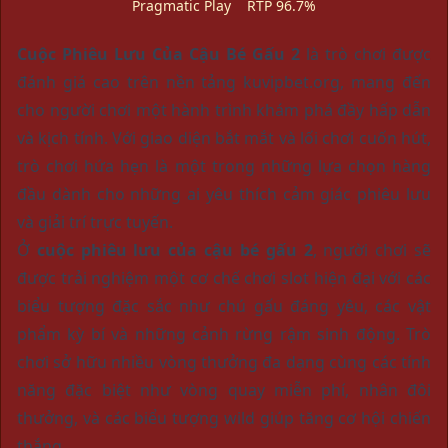
Pragmatic Play
RTP 96.7%
Cuộc Phiêu Lưu Của Cậu Bé Gấu 2
là trò chơi được
đánh giá cao trên nền tảng kuvipbet.org, mang đến
cho người chơi một hành trình khám phá đầy hấp dẫn
và kịch tính. Với giao diện bắt mắt và lối chơi cuốn hút,
trò chơi hứa hẹn là một trong những lựa chọn hàng
đầu dành cho những ai yêu thích cảm giác phiêu lưu
và giải trí trực tuyến.
Ở
cuộc phiêu lưu của cậu bé gấu 2
, người chơi sẽ
được trải nghiệm một cơ chế chơi slot hiện đại với các
biểu tượng đặc sắc như chú gấu đáng yêu, các vật
phẩm kỳ bí và những cảnh rừng rậm sinh động. Trò
chơi sở hữu nhiều vòng thưởng đa dạng cùng các tính
năng đặc biệt như vòng quay miễn phí, nhân đôi
thưởng, và các biểu tượng wild giúp tăng cơ hội chiến
thắng.