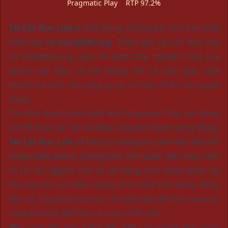
Pragmatic Play
RTP 97.2%
Tài Lộc Rực Lửa
là một trong những trò chơi hot nhất
hiện nay tại
kuvipbet.org
. Tham gia Tài Lộc Rực Lửa
tại Kuvipbet.org, bạn sẽ được trải nghiệm một tựa
game hấp dẫn, cơ hội thắng lớn và cảm giác chơi
mượt mà trên nền tảng uy tín và thân thiện với người
dùng.
Trò chơi được phát triển bởi Pragmatic Play, nổi tiếng
với đồ họa sắc nét và hiệu ứng âm thanh sống động,
Tài Lộc Rực Lửa
sở hữu cơ chế quay cuộn độc đáo với
nhiều biểu tượng phong phú liên quan đến may mắn
và tài lộc. Người chơi sẽ dễ dàng cảm nhận được sự
hồi hộp khi các biểu tượng như chiếc thỏi vàng, đồng
tiền cổ, hay pháo hoa rực rỡ xuất hiện để kích hoạt các
vòng thưởng đặc biệt và quay miễn phí.
Bên cạnh đó, tính năng đặc biệt của game như vòng