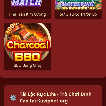
Pha Trận Kim Cương
Sự Giàu Có Trườn Bò
BBQ Bùng Cháy
Tài Lộc Rực Lửa - Trò Chơi Đỉnh
⚙️
Cao tại Kuvipbet.org