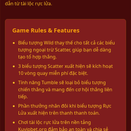
dẫn từ tài lộc rực lửa.
Game Rules & Features
Biểu tượng Wild thay thế cho tất cả các biểu
tượng ngoại trừ Scatter, giúp bạn dễ dàng
tạo tổ hợp thắng.
3 biểu tượng Scatter xuất hiện sẽ kích hoạt
10 vòng quay miễn phí đặc biệt.
Tính năng Tumble sẽ loại bỏ biểu tượng
chiến thắng và mang đến cơ hội thắng liên
tiếp.
Phần thưởng nhân đôi khi biểu tượng Rực
Lửa xuất hiện trên thanh thanh toán.
Chơi tài lộc rực lửa trên nền tảng
Kuvipbet.org đảm bảo an toàn và chia sẻ