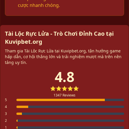
cược nhanh chóng.
Tài Lộc Rực Lửa - Trò Chơi Đỉnh Cao tại
Kuvipbet.org
Tham gia Tài Lộc Rực Lửa tại Kuvipbet.org, tận hưởng game
hấp dẫn, cơ hội thắng lớn và trải nghiệm mượt mà trên nền
tảng uy tín.
4.8
⭐⭐⭐⭐⭐
1347 Reviews
5
4
3
2
1