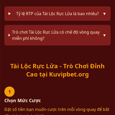
Tỷ lệ RTP của Tài Lộc Rực Lửa là bao nhiêu?
▼
Trò chơi Tài Lộc Rực Lửa có chế độ vòng quay
▼
miễn phí không?
Tài Lộc Rực Lửa - Trò Chơi Đỉnh
Cao tại Kuvipbet.org
1
Chọn Mức Cược
Đặt số tiền bạn muốn cược trên mỗi vòng quay để bắt