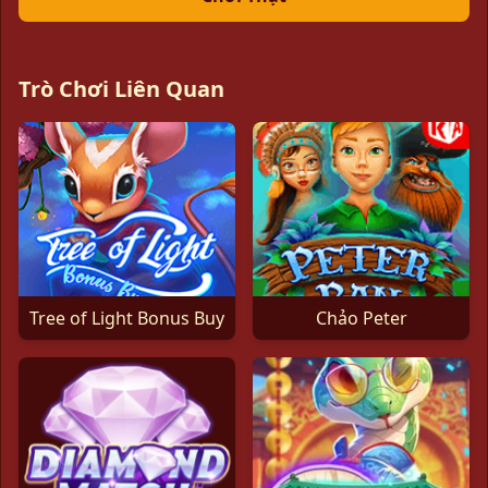
Trò Chơi Liên Quan
Tree of Light Bonus Buy
Chảo Peter