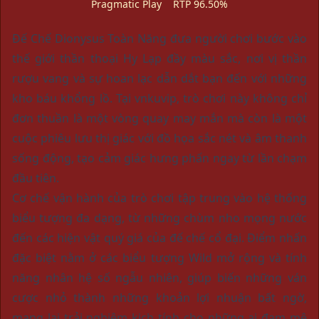
Pragmatic Play
RTP 96.50%
Đế Chế Dionysus Toàn Năng đưa người chơi bước vào
thế giới thần thoại Hy Lạp đầy màu sắc, nơi vị thần
rượu vang và sự hoan lạc dẫn dắt bạn đến với những
kho báu khổng lồ. Tại vnkuvip, trò chơi này không chỉ
đơn thuần là một vòng quay may mắn mà còn là một
cuộc phiêu lưu thị giác với đồ họa sắc nét và âm thanh
sống động, tạo cảm giác hưng phấn ngay từ lần chạm
đầu tiên.
Cơ chế vận hành của trò chơi tập trung vào hệ thống
biểu tượng đa dạng, từ những chùm nho mọng nước
đến các hiện vật quý giá của đế chế cổ đại. Điểm nhấn
đặc biệt nằm ở các biểu tượng Wild mở rộng và tính
năng nhân hệ số ngẫu nhiên, giúp biến những ván
cược nhỏ thành những khoản lợi nhuận bất ngờ,
mang lại trải nghiệm kịch tính cho những ai đam mê