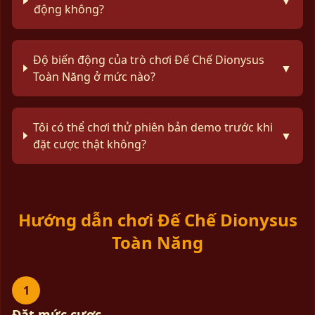
▼
động không?
Độ biến động của trò chơi Đế Chế Dionysus
▼
Toàn Năng ở mức nào?
Tôi có thể chơi thử phiên bản demo trước khi
▼
đặt cược thật không?
Hướng dẫn chơi Đế Chế Dionysus
Toàn Năng
1
Đặt mức cược