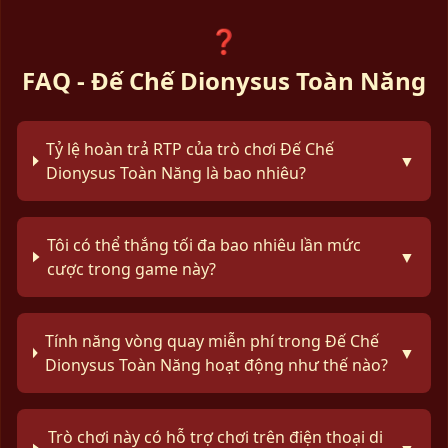
❓
FAQ - Đế Chế Dionysus Toàn Năng
Tỷ lệ hoàn trả RTP của trò chơi Đế Chế
▼
Dionysus Toàn Năng là bao nhiêu?
Tôi có thể thắng tối đa bao nhiêu lần mức
▼
cược trong game này?
Tính năng vòng quay miễn phí trong Đế Chế
▼
Dionysus Toàn Năng hoạt động như thế nào?
Trò chơi này có hỗ trợ chơi trên điện thoại di