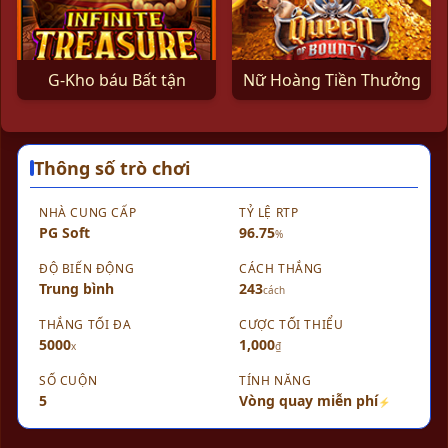
G-Kho báu Bất tận
Nữ Hoàng Tiền Thưởng
Thông số trò chơi
NHÀ CUNG CẤP
TỶ LỆ RTP
PG Soft
96.75
%
ĐỘ BIẾN ĐỘNG
CÁCH THẮNG
Trung bình
243
cách
THẮNG TỐI ĐA
CƯỢC TỐI THIỂU
5000
1,000
x
₫
SỐ CUỘN
TÍNH NĂNG
5
Vòng quay miễn phí
⚡