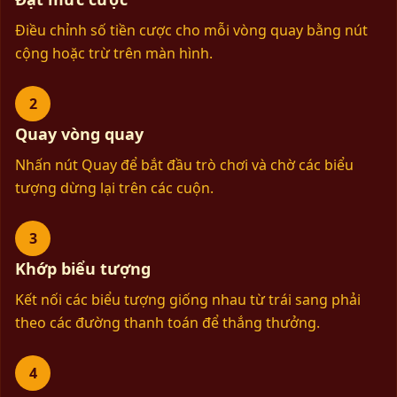
Điều chỉnh số tiền cược cho mỗi vòng quay bằng nút
cộng hoặc trừ trên màn hình.
2
Quay vòng quay
Nhấn nút Quay để bắt đầu trò chơi và chờ các biểu
tượng dừng lại trên các cuộn.
3
Khớp biểu tượng
Kết nối các biểu tượng giống nhau từ trái sang phải
theo các đường thanh toán để thắng thưởng.
4