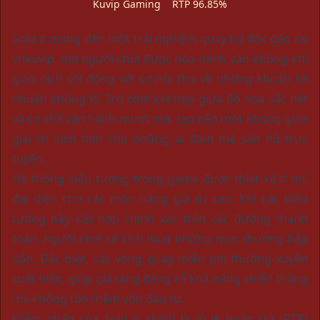
Kuvip Gaming
RTP 96.85%
Sold it mang đến một trải nghiệm quay hũ độc đáo tại
vnkuvip, nơi người chơi được hòa mình vào không khí
giao dịch sôi động với cơ hội thu về những khoản lợi
nhuận khổng lồ. Trò chơi kết hợp giữa đồ họa sắc nét
và cơ chế vận hành mượt mà, tạo nên một không gian
giải trí kịch tính cho những ai đam mê săn hũ trực
tuyến.
Hệ thống biểu tượng trong game được thiết kế tỉ mỉ,
đại diện cho các món hàng giá trị cao. Khi các biểu
tượng này kết hợp chính xác trên các đường thanh
toán, người chơi sẽ kích hoạt những mức thưởng hấp
dẫn. Đặc biệt, các vòng quay miễn phí thường xuyên
xuất hiện, giúp gia tăng đáng kể khả năng chiến thắng
mà không tốn thêm vốn đầu tư.
Điểm nhấn của Sold it chính là tỷ lệ hoàn trả (RTP)