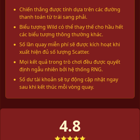
Chiến thắng được tính dựa trên các đường
thanh toán từ trái sang phải.
Biểu tượng Wild có thể thay thế cho hầu hết
các biểu tượng thông thường khác.
Số lần quay miễn phí sẽ được kích hoạt khi
xuất hiện đủ số lượng Scatter.
Mọi kết quả trong trò chơi đều được quyết
định ngẫu nhiên bởi hệ thống RNG.
Số dư tài khoản sẽ tự động cập nhật ngay
sau khi kết thúc mỗi vòng quay.
4.8
⭐⭐⭐⭐⭐