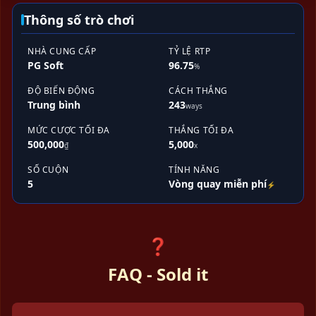
Thông số trò chơi
NHÀ CUNG CẤP
TỶ LỆ RTP
PG Soft
96.75
%
ĐỘ BIẾN ĐỘNG
CÁCH THẮNG
Trung bình
243
ways
MỨC CƯỢC TỐI ĐA
THẮNG TỐI ĐA
500,000
5,000
₫
x
SỐ CUỘN
TÍNH NĂNG
5
Vòng quay miễn phí
⚡
❓
FAQ - Sold it