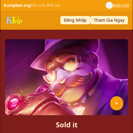
kuvipbet.org
Đặt cược đỉnh cao
Ngôn ngữ
Đăng Nhập
Tham Gia Ngay
▶
Sold it