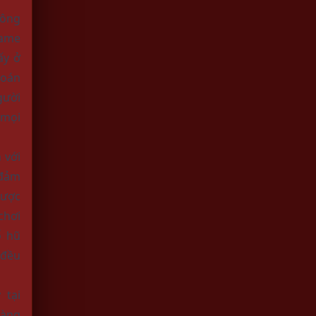
hông
game
ấy ở
toán
gười
 mọi
 với
 đảm
cược
chơi
ổ hũ
 đều
 tại
hàng