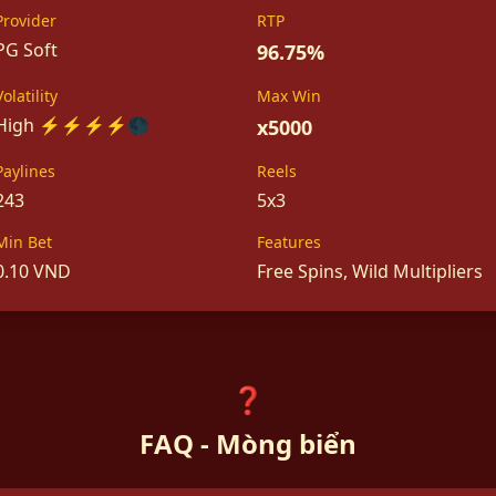
Provider
RTP
PG Soft
96.75%
Volatility
Max Win
High ⚡⚡⚡⚡🌑
x5000
Paylines
Reels
243
5x3
Min Bet
Features
0.10 VND
Free Spins, Wild Multipliers
❓
FAQ - Mòng biển