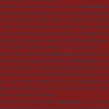
 nhắc đến sự thành công của trò chơi này tại
vnkuvip
, k
 không nhắc đến sự tối ưu hóa cho người dùng. Những 
 yêu thích sự kết hợp giữa giải trí và kiếm tiền sẽ tìm th
g biển sự cân bằng hoàn hảo. Việc tích hợp các thuật 
g bằng và minh bạch giúp trò chơi thu hút lượng lớn n
i tham gia mỗi ngày, tạo nên một cộng đồng sôi động, nơi
ời chia sẻ kinh nghiệm săn hũ và tối ưu hóa lợi nhuận.
 về tiềm năng chiến thắng,
Mòng biển
gây ấn tượng mạnh
lệ hoàn trả cho người chơi (RTP) lên đến
96.7%
. Điều này
 rằng người chơi có cơ hội nhận lại phần lớn số tiền đặt 
 mình trong dài hạn. Với mức biến động trung bình, trò 
g lại sự ổn định về mặt chi trả, xen kẽ là những cú n
ckpot) bất ngờ với giá trị cực lớn, khiến cho mỗi ván chơi
n đầy sự hồi hộp và phấn khích.
g bỏ lỡ cơ hội trải nghiệm
Mòng biển
ngay hôm nay
uvip
. Với hệ thống nạp rút siêu tốc, bảo mật tuyệt đối và 