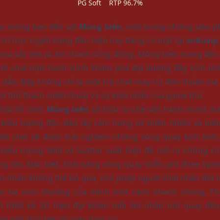
PG Soft
RTP 96.7%
o mừng bạn đến với
Mòng biển
, một trong những siêu 
i trí trực tuyến hàng đầu hiện nay đang có mặt tại
vnkuvip
họa sắc nét và âm thanh sống động, Mòng biển mang đến
ời chơi một hành trình khám phá đại dương đầy kịch tín
 dẫn. Đây không chỉ là một trò chơi may rủi đơn thuần mà
nơi thử thách chiến thuật và sự kiên nhẫn của game thủ.
mặt lối chơi,
Mòng biển
sở hữu cơ chế vận hành mượt mà
 biểu tượng độc đáo lấy cảm hứng từ thiên nhiên và biển
ời chơi sẽ được trải nghiệm những vòng quay kịch tính,
 biểu tượng Wild và Scatter xuất hiện để mở ra những cơ
ng lớn. Đặc biệt, tính năng vòng quay miễn phí (Free Spins
m nhấn không thể bỏ qua, cho phép người chơi nhân đôi 
n ba mức thưởng của mình một cách nhanh chóng. P
h thiết kế 3D hiện đại khiến mỗi lần nhấn nút quay đều
nh một bữa tiệc thị giác thực sự.