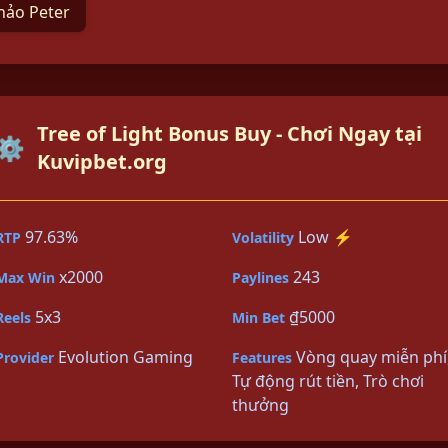
hảo Peter
Tree of Light Bonus Buy - Chơi Ngay tại
⚙️
Kuvipbet.org
97.63%
Low ⚡
RTP
Volatility
x2000
243
Max Win
Paylines
5x3
₫5000
Reels
Min Bet
Evolution Gaming
Vòng quay miễn phí
Provider
Features
Tự động rút tiền, Trò chơi
thưởng