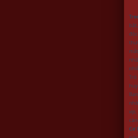
Tre
bật
độc
thư
mắt
nhữ
nhi
Trò
huy
Bạn
nhờ
vip,
càn
Cơ 
này