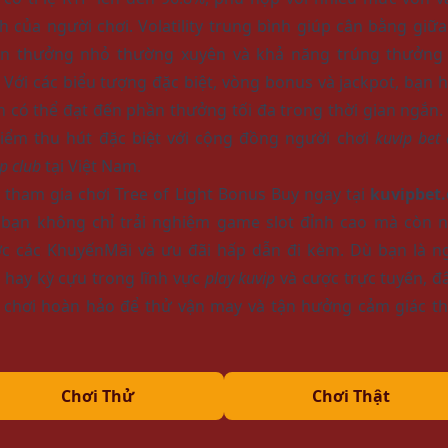
ch của người chơi. Volatility trung bình giúp cân bằng giữa
n thưởng nhỏ thường xuyên và khả năng trúng thưởng
. Với các biểu tượng đặc biệt, vòng bonus và jackpot, bạn 
n có thể đạt đến phần thưởng tối đa trong thời gian ngắn.
điểm thu hút đặc biệt với cộng đồng người chơi
kuvip bet 
p club
tại Việt Nam.
 tham gia chơi Tree of Light Bonus Buy ngay tại
kuvipbet.
 bạn không chỉ trải nghiệm game slot đỉnh cao mà còn 
c các KhuyếnMãi và ưu đãi hấp dẫn đi kèm. Dù bạn là n
 hay kỳ cựu trong lĩnh vực
play kuvip
và cược trực tuyến, đâ
 chơi hoàn hảo để thử vận may và tận hưởng cảm giác t
Chơi Thử
Chơi Thật