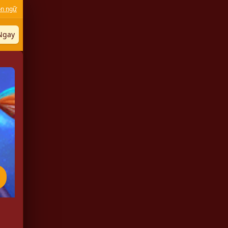
n ngữ
Ngay
▶