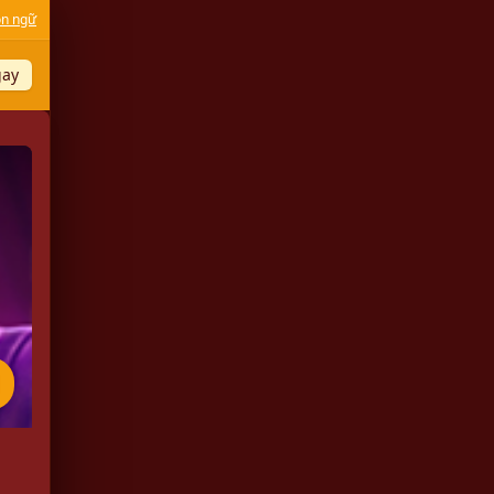
n ngữ
gay
▶