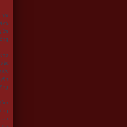
 nơi
i cơ
giữa
hông
 cho
 xác
 mức
uyên
hông
 đảm
động
 cân
 lần