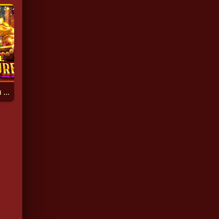
G-Kho báu Bất tận