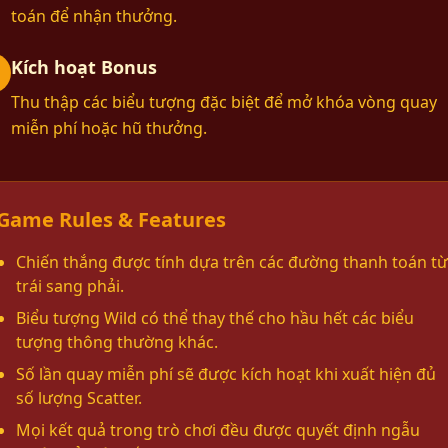
toán để nhận thưởng.
Kích hoạt Bonus
Thu thập các biểu tượng đặc biệt để mở khóa vòng quay
miễn phí hoặc hũ thưởng.
Game Rules & Features
Chiến thắng được tính dựa trên các đường thanh toán từ
trái sang phải.
Biểu tượng Wild có thể thay thế cho hầu hết các biểu
tượng thông thường khác.
Số lần quay miễn phí sẽ được kích hoạt khi xuất hiện đủ
số lượng Scatter.
Mọi kết quả trong trò chơi đều được quyết định ngẫu