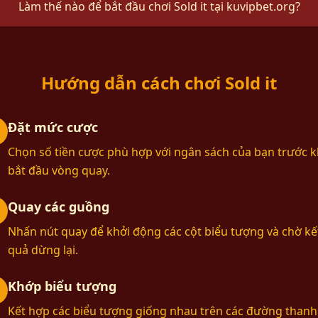
Làm thế nào để bắt đầu chơi Sold it tại kuvipbet.org?
Hướng dẫn cách chơi Sold it
Đặt mức cược
Chọn số tiền cược phù hợp với ngân sách của bạn trước k
bắt đầu vòng quay.
Quay các guồng
Nhấn nút quay để khởi động các cột biểu tượng và chờ kế
quả dừng lại.
Khớp biểu tượng
Kết hợp các biểu tượng giống nhau trên các đường thanh