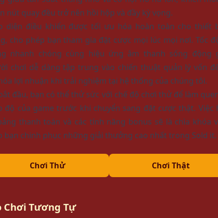
n nút quay đều trở nên hồi hộp và đầy kỳ vọng.
o diện điều khiển được tối ưu hóa hoàn toàn cho thiết b
g, cho phép bạn tham gia đặt cược mọi lúc mọi nơi. Tốc độ
ng nhanh chóng cùng hiệu ứng âm thanh sống động 
ời chơi dễ dàng tập trung vào chiến thuật quản lý vốn để
hóa lợi nhuận khi trải nghiệm tại hệ thống của chúng tôi.
bắt đầu, bạn có thể thử sức với chế độ chơi thử để làm quen
p độ của game trước khi chuyển sang đặt cược thật. Việc 
bảng thanh toán và các tính năng bonus sẽ là chìa khóa 
p bạn chinh phục những giải thưởng cao nhất trong Sold it.
Chơi Thử
Chơi Thật
ò Chơi Tương Tự