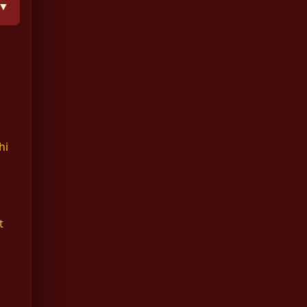
▼
hi
t