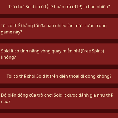
Trò chơi Sold it có tỷ lệ hoàn trả (RTP) là bao nhiêu?
Tôi có thể thắng tối đa bao nhiêu lần mức cược trong
game này?
Sold it có tính năng vòng quay miễn phí (Free Spins)
không?
Tôi có thể chơi Sold it trên điện thoại di động không?
Độ biến động của trò chơi Sold it được đánh giá như thế
nào?