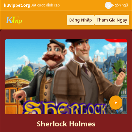
kuvipbet.org
Đặt cược đỉnh cao
Ngôn ngữ
Đăng Nhập
Tham Gia Ngay
▶
Sherlock Holmes