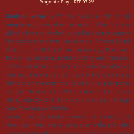
Pragmatic Play
RTP 97.2%
Sherlock Holmes
là trò chơi hàng đầu hiện có tại
kuvipbet.org
, mang đến cho người chơi trải nghiệm
giải trí ly kỳ và cơ hội chiến thắng lớn. Khám phá game
Sherlock Holmes ly kỳ tại Kuvipbet.org. Trò chơi giải trí
đỉnh cao, cơ hội thắng lớn, trải nghiệm ngay hôm nay!
Trò chơi lấy cảm hứng từ thám tử lừng danh Sherlock
Holmes, với đồ họa sắc nét, âm thanh sống động và
hiệu ứng hình ảnh chân thật, tạo nên không khí khám
phá hấp dẫn cho người chơi. Các biểu tượng đặc trưng
bao gồm Sherlock, bác sĩ Watson, dấu vết, kính lúp và
những món đồ cổ bí ẩn, mang lại cảm giác hồi hộp
ngay từ vòng quay đầu tiên.
Cơ chế chơi của Sherlock Holmes rất đa dạng với
nhiều tính năng thú vị: vòng quay miễn phí, biểu
tượng Wild thay thế, và các vòng thưởng bí mật giúp