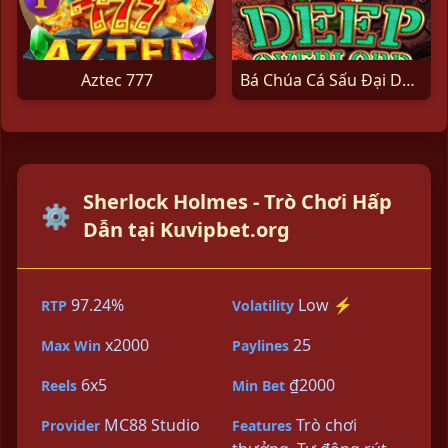
Aztec 777
Bá Chúa Cá Sấu Đại Dương
Sherlock Holmes - Trò Chơi Hấp
⚙️
Dẫn tại Kuvipbet.org
97.24%
Low ⚡
RTP
Volatility
x2000
25
Max Win
Paylines
6x5
₫2000
Reels
Min Bet
MC88 Studio
Trò chơi
Provider
Features