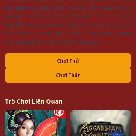
kuvipbet.org ngay hôm nay
để trải nghiệm game
Sherlock Holmes và tận hưởng những phần thưởng
hấp dẫn, chương trình ưu đãi từ
kuvip bet
và
kuvip 10
club
. Khám phá thế giới thám tử với những chiến
thắng ngoạn mục chỉ trong tầm tay bạn!
Chơi Thử
Chơi Thật
Trò Chơi Liên Quan