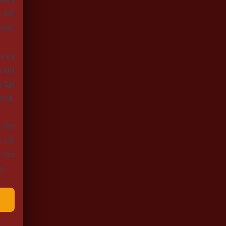
c hệ
 mức
o và
u du
 tại
 mà,
 thể
 tới
 tìm
h.