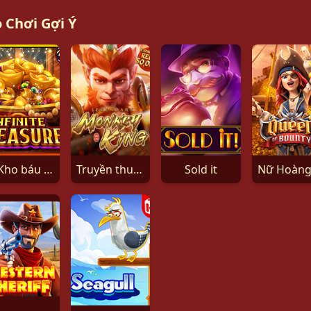
ò Chơi Gợi Ý
G-Kho báu Bất tận
Truyền thuyết về Vua khỉ
Sold it