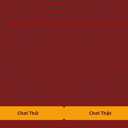
n phí được kích hoạt thông qua biểu tượng Scatter, nơi cá
nhân (multipliers) sẽ tăng dần, đẩy giá trị giải thưởng lên
đại.
o diện đồ họa được thiết kế tinh xảo với màu sắc huyền ả
thanh sống động, mang lại cảm giác như đang thực sự ch
a vùng đất Asgard. Việc tối ưu hóa trên nền tảng di động
ipbet.org đảm bảo mọi thao tác vuốt chạm đều mượt
ng giật lag, giúp bạn tận hưởng cuộc chơi mọi lúc mọi nơi.
bắt đầu hành trình chinh phục kho báu của Freya, bạn có
 sức với chế độ chơi thử để nắm rõ quy luật trước khi tiến
 cược thật. Đây là chiến thuật thông minh để quản lý vốn và
nhịp độ quay phù hợp nhất với phong cách cá nhân của mìn
Chơi Thử
Chơi Thật