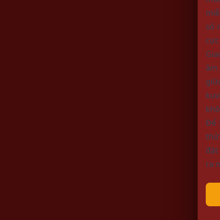
miễ
số 
cực 
Gia
âm 
giữ
kuv
khô
Để 
thử
đặt
ra 