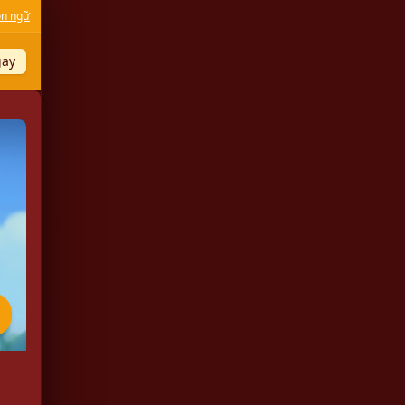
n ngữ
gay
▶