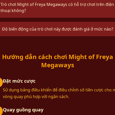
Trò chơi Might of Freya Megaways có hỗ trợ chơi trên điện
thoại không?
Độ biến động của trò chơi này được đánh giá ở mức nào?
Hướng dẫn cách chơi Might of Freya
Megaways
Đặt mức cược
Sử dụng bảng điều khiển để điều chỉnh số tiền cược cho 
vòng quay phù hợp với ngân sách.
Quay guồng quay