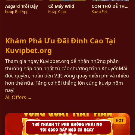
Asgard Trỗi Dậy
Cỗ Máy Wild
CON THÚ DỄ THƯƠNG PHƯƠNG ĐÔNG
Kuvip Bet App
Kuvip Club
Kuvip Pet
Khám Phá Ưu Đãi Đỉnh Cao Tại
Kuvipbet.org
Tham gia ngay Kuvipbet.org để nhận những phần
thưởng hấp dẫn nhất từ các chương trình KhuyếnMãi
độc quyền, hoàn tiền VIP, vòng quay miễn phí và nhiều
hơn thế nữa. Tăng cơ hội thắng lớn cùng kuvip hôm
nay!
All Offers →
HOT