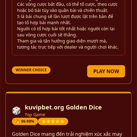
Các vòng cược bắt đầu, có thể tố cược, theo cược
hoặc bỏ bài tùy vào quân bài và chiến thuật.
5 lá bài chung sẽ lần lượt được lật trên bàn để
tạo tổ hợp bài mạnh nhất.
Người có tổ hợp bài tốt nhất hoặc người còn lại
sau vòng cược cuối sẽ thắng.
Tham gia và tận hưởng giao diện mượt mà,
tương tác trực tiếp với dealer và người chơi khác.
WINNER CHOICE
PLAY NOW
kuvipbet.org Golden Dice
🎲
Top Game
🔥 96-99%
⭐⭐⭐⭐⭐
Golden Dice mang đến trải nghiệm xúc xắc may