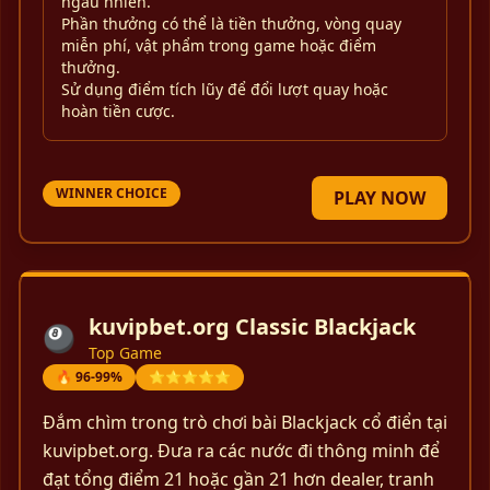
ngẫu nhiên.
Phần thưởng có thể là tiền thưởng, vòng quay
miễn phí, vật phẩm trong game hoặc điểm
thưởng.
Sử dụng điểm tích lũy để đổi lượt quay hoặc
hoàn tiền cược.
WINNER CHOICE
PLAY NOW
kuvipbet.org Classic Blackjack
🎱
Top Game
🔥 96-99%
⭐⭐⭐⭐⭐
Đắm chìm trong trò chơi bài Blackjack cổ điển tại
kuvipbet.org. Đưa ra các nước đi thông minh để
đạt tổng điểm 21 hoặc gần 21 hơn dealer, tranh