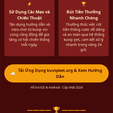
⚡
🏆
Sử Dụng Các Mẹo và
Rút Tiền Thưởng
Chiến Thuật
Nhanh Chóng
Tận dụng hướng dẫn và
Thưởng thức việc rút
mẹo chơi từ kuvip vin
tiền thắng cược dễ dàng
cùng cộng đồng để gia
và an toàn qua hệ thống
tăng cơ hội chiến thắng
kuvip pet, cam kết xử lý
mỗi ngày.
nhanh trong vòng 24
giờ.
Tải Ứng Dụng kuvipbet.org & Xem Hướng
☁️
Dẫn
Hỗ trợ iOS & Android - Cập nhật 2024
———— 🏆 ————