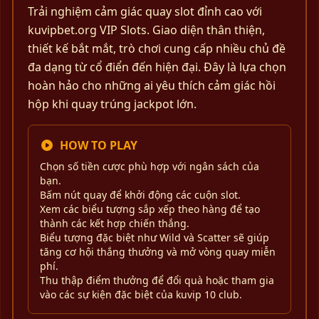
Trải nghiệm cảm giác quay slot đỉnh cao với
kuvipbet.org VIP Slots. Giao diện thân thiện,
thiết kế bắt mắt, trò chơi cung cấp nhiều chủ đề
đa dạng từ cổ điển đến hiện đại. Đây là lựa chọn
hoàn hảo cho những ai yêu thích cảm giác hồi
hộp khi quay trúng jackpot lớn.
HOW TO PLAY
Chọn số tiền cược phù hợp với ngân sách của
bạn.
Bấm nút quay để khởi động các cuộn slot.
Xem các biểu tượng sắp xếp theo hàng để tạo
thành các kết hợp chiến thắng.
Biểu tượng đặc biệt như Wild và Scatter sẽ giúp
tăng cơ hội thắng thưởng và mở vòng quay miễn
phí.
Thu thập điểm thưởng để đổi quà hoặc tham gia
vào các sự kiện đặc biệt của kuvip 10 club.