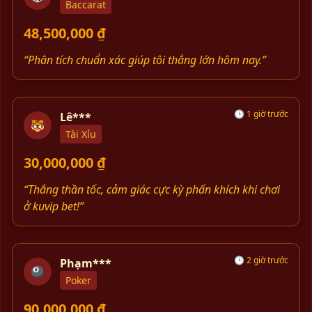
Baccarat
48,500,000 ₫
“Phân tích chuẩn xác giúp tôi thắng lớn hôm nay.”
🕒 1 giờ trước
Lê***
🐯
Tài Xỉu
30,000,000 ₫
“Thắng thần tốc, cảm giác cực kỳ phấn khích khi chơi
ở kuvip bet!”
🕒 2 giờ trước
Phạm***
🎱
Poker
90,000,000 ₫