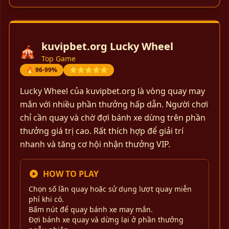
kuvipbet.org Lucky Wheel
🎪
Top Game
🔥 96-99%
⭐⭐⭐⭐⭐
Lucky Wheel của kuvipbet.org là vòng quay may
mắn với nhiều phần thưởng hấp dẫn. Người chơi
chỉ cần quay và chờ đợi bánh xe dừng trên phần
thưởng giá trị cao. Rất thích hợp để giải trí
nhanh và tăng cơ hội nhận thưởng VIP.
HOW TO PLAY
Chọn số lần quay hoặc sử dụng lượt quay miễn
phí khi có.
Bấm nút để quay bánh xe may mắn.
Đợi bánh xe quay và dừng lại ở phần thưởng