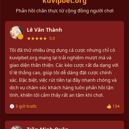
kuvipbet.org
Phản hồi chân thực từ cộng đồng người chơi
Lê Văn Thành
✓
★★★★★
5.0
Tôi đã thử nhiều ứng dụng cá cược nhưng chỉ có
kuvipbet.org mang lại trải nghiệm mượt mà và
giao diện thân thiện. Các kèo cược rất đa dạng với
tỉ lệ thắng cao, giúp tôi dễ dàng đặt cược chính
xác. Đặc biệt, việc rút tiền tại đây nhanh chóng và
dịch vụ chăm sóc khách hàng luôn phản hồi tận
tình, khiến tôi cảm thấy rất an tâm khi chơi.
🕒 3 giờ trước
👍 134