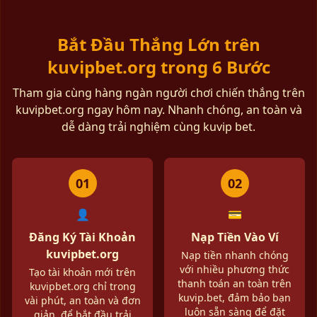
Bắt Đầu Thắng Lớn trên
kuvipbet.org trong 6 Bước
Tham gia cùng hàng ngàn người chơi chiến thắng trên
kuvipbet.org ngay hôm nay. Nhanh chóng, an toàn và
dễ dàng trải nghiệm cùng kuvip bet.
01
02
👤
💳
Đăng Ký Tài Khoản
Nạp Tiền Vào Ví
kuvipbet.org
Nạp tiền nhanh chóng
với nhiều phương thức
Tạo tài khoản mới trên
thanh toán an toàn trên
kuvipbet.org chỉ trong
kuvip.bet, đảm bảo bạn
vài phút, an toàn và đơn
luôn sẵn sàng để đặt
giản, để bắt đầu trải