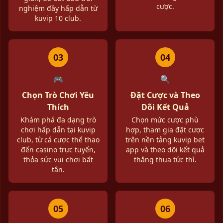
cược.
nghiệm đầy hấp dẫn từ
kuvip 10 club.
03
04
🎮
🔍
Chọn Trò Chơi Yêu
Đặt Cược và Theo
Thích
Dõi Kết Quả
Khám phá đa dạng trò
Chọn mức cược phù
chơi hấp dẫn tại kuvip
hợp, tham gia đặt cược
club, từ cá cược thể thao
trên nền tảng kuvip bet
đến casino trực tuyến,
app và theo dõi kết quả
thỏa sức vui chơi bất
thắng thua tức thì.
tận.
05
06