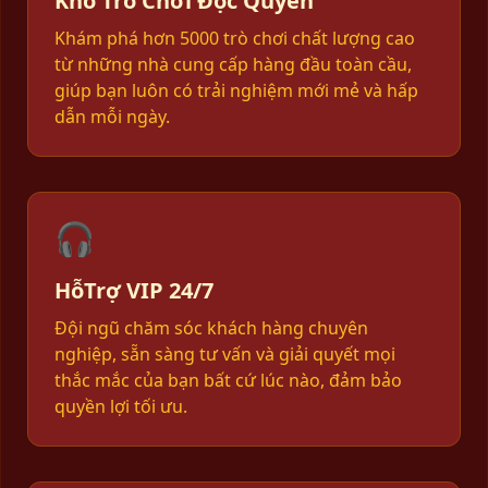
Kho Trò Chơi Độc Quyền
Khám phá hơn 5000 trò chơi chất lượng cao
từ những nhà cung cấp hàng đầu toàn cầu,
giúp bạn luôn có trải nghiệm mới mẻ và hấp
dẫn mỗi ngày.
🎧
HỗTrợ VIP 24/7
Đội ngũ chăm sóc khách hàng chuyên
nghiệp, sẵn sàng tư vấn và giải quyết mọi
thắc mắc của bạn bất cứ lúc nào, đảm bảo
quyền lợi tối ưu.