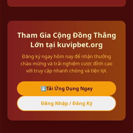
Tham Gia Cộng Đồng Thắng
Lớn tại kuvipbet.org
Đăng ký ngay hôm nay để nhận thưởng
chào mừng và trải nghiệm cược đỉnh cao
với truy cập nhanh chóng và tiện lợi.
⬇️
Tải Ứng Dụng Ngay
Đăng Nhập / Đăng Ký