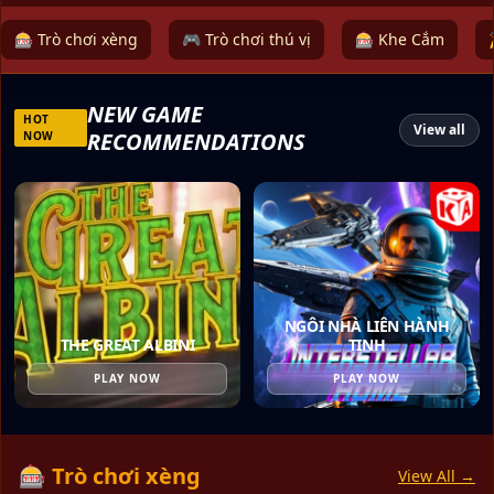
🎰 Trò chơi xèng
🎮 Trò chơi thú vị
🎰 Khe Cắm
NEW GAME
HOT
View all
RECOMMENDATIONS
NOW
NGÔI NHÀ LIÊN HÀNH
THE GREAT ALBINI
TINH
PLAY NOW
PLAY NOW
🎰 Trò chơi xèng
View All →