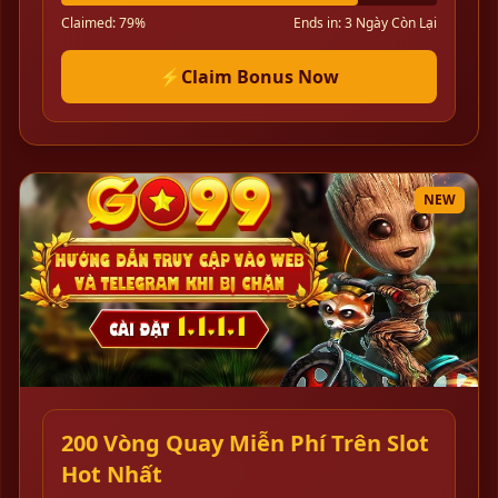
Claimed: 79%
Ends in: 3 Ngày Còn Lại
⚡
Claim Bonus Now
NEW
200 Vòng Quay Miễn Phí Trên Slot
Hot Nhất