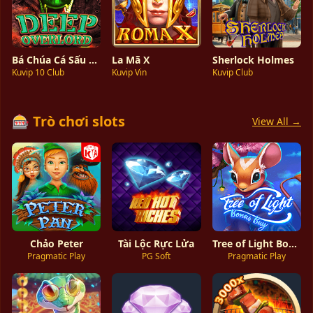
Bá Chúa Cá Sấu Đại Dương
La Mã X
Sherlock Holmes
Kuvip 10 Club
Kuvip Vin
Kuvip Club
🎰 Trò chơi slots
View All →
Chảo Peter
Tài Lộc Rực Lửa
Tree of Light Bonus Buy
Pragmatic Play
PG Soft
Pragmatic Play