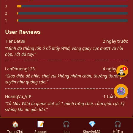
3
2
1
User Reviews
TienDat89
2 ngày trước
“Mình đã thắng lớn ở Cỗ Máy Wild, vòng quay cực mượt và hồi
hộp, rất đã tay!”
LanPhuong123
4 ngày trước
“Giao diện dễ nhìn, chơi vui không nhàm chán, thưởng thường
xuyên như quảng cáo.”
HoangVu_VIP
1 tuần trước
“Cỗ Máy Wild là game slot số 1 mình từng chơi, cảm giác cực kỳ
sướng khi ăn giải lớn.”
🏠
📝
🎧
💎
🎧
TrangChủ
Support
Join
KhuyếnMãi
HỗTrợ