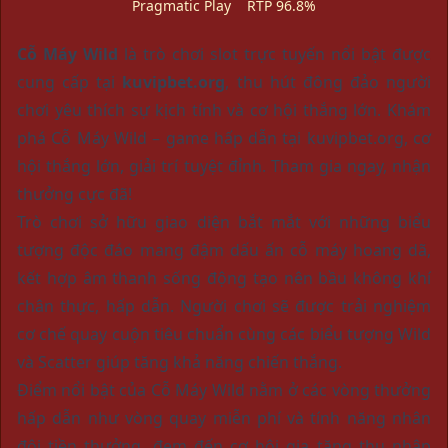
Pragmatic Play
RTP 96.8%
Cỗ Máy Wild
là trò chơi slot trực tuyến nổi bật được
cung cấp tại
kuvipbet.org
, thu hút đông đảo người
chơi yêu thích sự kịch tính và cơ hội thắng lớn. Khám
phá Cỗ Máy Wild – game hấp dẫn tại kuvipbet.org, cơ
hội thắng lớn, giải trí tuyệt đỉnh. Tham gia ngay, nhận
thưởng cực đã!
Trò chơi sở hữu giao diện bắt mắt với những biểu
tượng độc đáo mang đậm dấu ấn cỗ máy hoang dã,
kết hợp âm thanh sống động tạo nên bầu không khí
chân thực, hấp dẫn. Người chơi sẽ được trải nghiệm
cơ chế quay cuộn tiêu chuẩn cùng các biểu tượng Wild
và Scatter giúp tăng khả năng chiến thắng.
Điểm nổi bật của Cỗ Máy Wild nằm ở các vòng thưởng
hấp dẫn như vòng quay miễn phí và tính năng nhân
đôi tiền thưởng, đem đến cơ hội gia tăng thu nhập