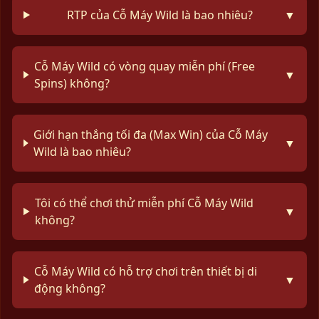
RTP của Cỗ Máy Wild là bao nhiêu?
▼
Cỗ Máy Wild có vòng quay miễn phí (Free
▼
Spins) không?
Giới hạn thắng tối đa (Max Win) của Cỗ Máy
▼
Wild là bao nhiêu?
Tôi có thể chơi thử miễn phí Cỗ Máy Wild
▼
không?
Cỗ Máy Wild có hỗ trợ chơi trên thiết bị di
▼
động không?