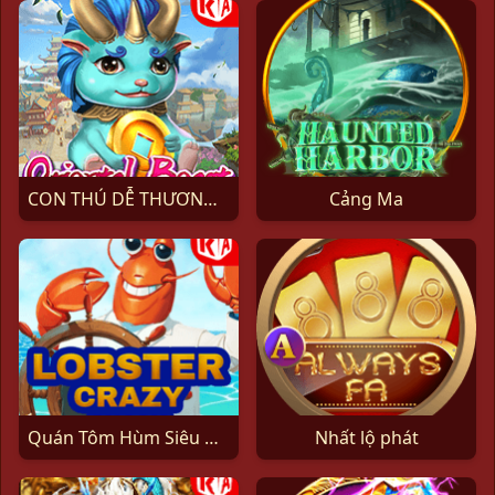
CON THÚ DỄ THƯƠNG PHƯƠNG ĐÔNG
Cảng Ma
Quán Tôm Hùm Siêu Quậy
Nhất lộ phát