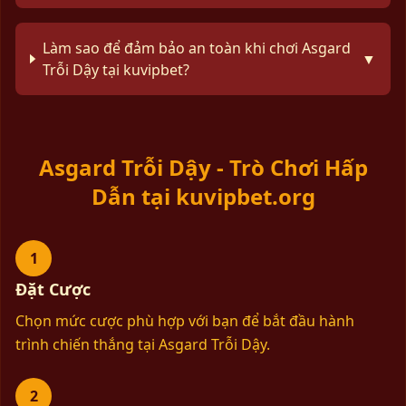
Làm sao để đảm bảo an toàn khi chơi Asgard
▼
Trỗi Dậy tại kuvipbet?
Asgard Trỗi Dậy - Trò Chơi Hấp
Dẫn tại kuvipbet.org
1
Đặt Cược
Chọn mức cược phù hợp với bạn để bắt đầu hành
trình chiến thắng tại Asgard Trỗi Dậy.
2