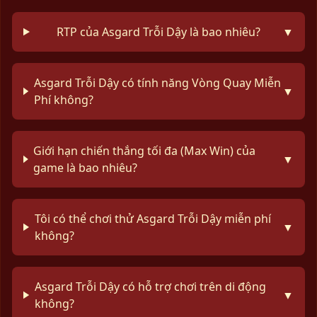
RTP của Asgard Trỗi Dậy là bao nhiêu?
▼
Asgard Trỗi Dậy có tính năng Vòng Quay Miễn
▼
Phí không?
Giới hạn chiến thắng tối đa (Max Win) của
▼
game là bao nhiêu?
Tôi có thể chơi thử Asgard Trỗi Dậy miễn phí
▼
không?
Asgard Trỗi Dậy có hỗ trợ chơi trên di động
▼
không?