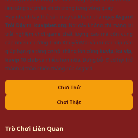
làm tăng sự phấn khích trong từng vòng quay.
Hãy nhanh tay thử vận may và khám phá ngay
Asgard
Trỗi Dậy
tại
kuvipbet.org
. Nơi đây không chỉ mang lại
trải nghiệm chơi game chất lượng cao mà còn cung
cấp nhiều chương trình KhuyếnMãi và ưu đãi hấp dẫn
giúp bạn gia tăng cơ hội thắng lớn cùng
kuvip, ku vip,
kuvip 10 club
và nhiều hơn nữa. Đừng bỏ lỡ cơ hội trở
thành vị thần chiến thắng của Asgard!
Chơi Thử
Chơi Thật
Trò Chơi Liên Quan