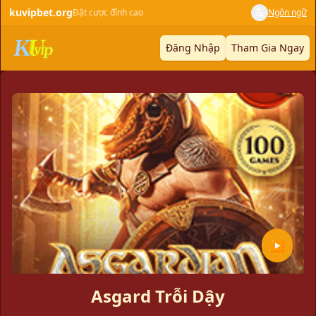
kuvipbet.org
Đặt cược đỉnh cao
Ngôn ngữ
Đăng Nhập
Tham Gia Ngay
▶
Asgard Trỗi Dậy